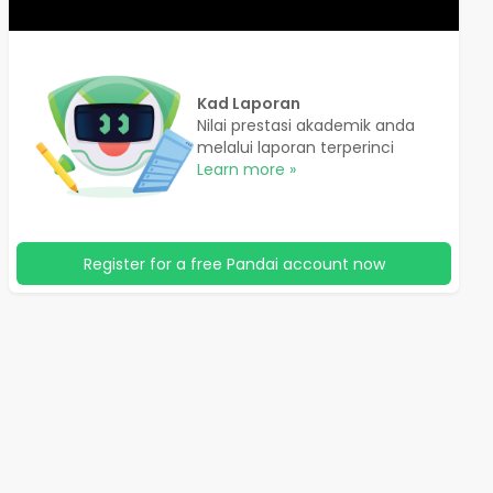
Kad Laporan
Nilai prestasi akademik anda
melalui laporan terperinci
Learn more »
Register for a free Pandai account now