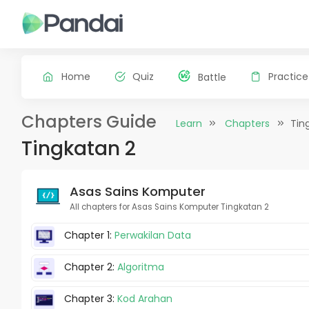
Home
Quiz
Practice
Battle
Chapters Guide
Learn
Chapters
Tin
Tingkatan 2
Asas Sains Komputer
All chapters for Asas Sains Komputer Tingkatan 2
Chapter 1:
Perwakilan Data
Chapter 2:
Algoritma
Chapter 3:
Kod Arahan