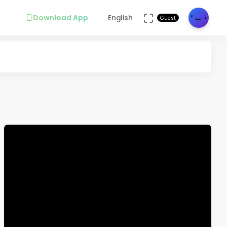
Download App
English
Guest