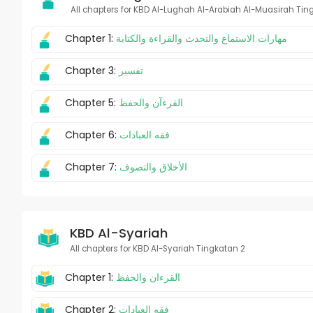
All chapters for KBD Al-Lughah Al-Arabiah Al-Muasirah Tin
Chapter 1:
مهارات الاستماع والتحدث والقراءة والكتابة
Chapter 3:
تفسير
Chapter 5:
القرءآن والحفظ
Chapter 6:
فقه العبادات
Chapter 7:
الأخلاق والتصوف
KBD Al-Syariah
All chapters for KBD Al-Syariah Tingkatan 2
Chapter 1:
القرءان والحفظ
Chapter 2:
فقه العبادات