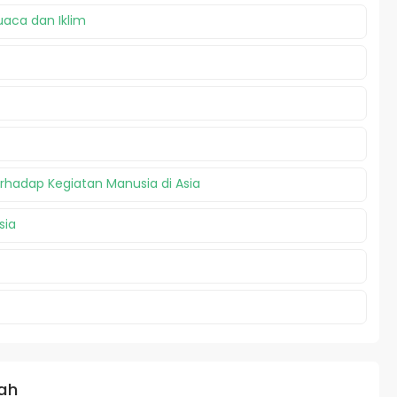
aca dan Iklim
rhadap Kegiatan Manusia di Asia
sia
ah