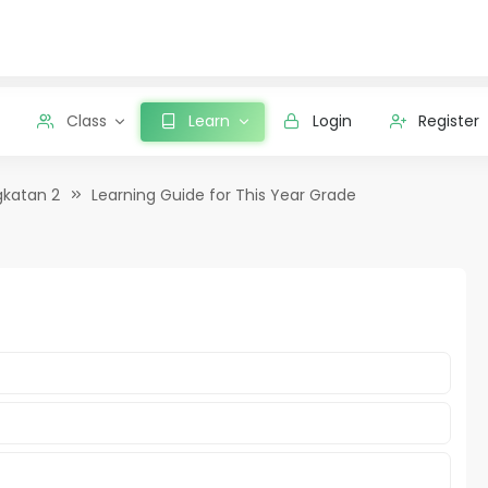
Class
Learn
Login
Register
gkatan 2
Learning Guide for This Year Grade