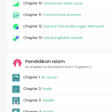
Chapter 10:
Kecerunan Garis Lurus
Chapter 11:
Transformasi Isometri
Chapter 12:
Sukatan Kecenderungan Memusat
Chapter 13:
Kebarangkalian Mudah
Pendidikan Islam
All chapters for Pendidikan Islam Tingkatan 2
Chapter 1:
Al-Quran
Chapter 2:
Hadis
Chapter 3:
Aqidah
Chapter 4:
Feqah