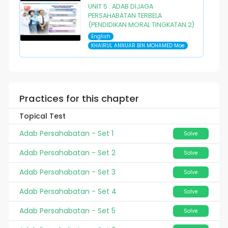
UNIT 5 : ADAB DIJAGA
PERSAHABATAN TERBELA
(PENDIDIKAN MORAL TINGKATAN 2)
English
KHAIRUL ANNUAR BIN MOHAMED Moe
Practices for this chapter
Topical Test
Adab Persahabatan - Set 1
Solve
Adab Persahabatan - Set 2
Solve
Adab Persahabatan - Set 3
Solve
Adab Persahabatan - Set 4
Solve
Adab Persahabatan - Set 5
Solve