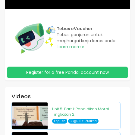
Tebus eVoucher
Tebus ganjaran untuk
meghargai kerja keras anda
Learn more »
Register for a free Pandai account now
Videos
Unit 5: Part 1: Pendidikan Moral
Tingkatan 2.
English
Cikgu Siti Zulikha