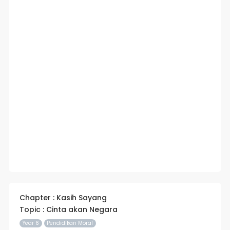
Chapter : Kasih Sayang
Topic : Cinta akan Negara
Year 6
Pendidikan Moral