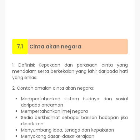
7.1
Cinta akan negara
1. Definisi: Kepekaan dan perasaan cinta yang
mendalam serta berkekalan yang lahir daripada hati
yang ikhlas.
2. Contoh amalan cinta akan negara:
Mempertahankan sistem budaya dan sosial
daripada ancaman
Mempertahankan imej negara
Sedia berkhidmat sebagai barisan hadapan jika
diperlukan
Menyumbang idea, tenaga dan kepakaran
Menyokong dasar-dasar kerajaan