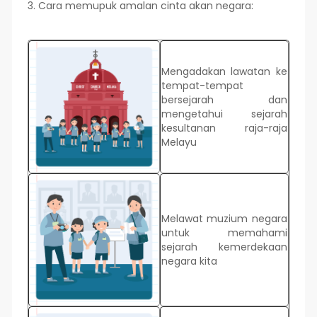
3. Cara memupuk amalan cinta akan negara:
Mengadakan lawatan ke
tempat-tempat
bersejarah dan
mengetahui sejarah
kesultanan raja-raja
Melayu
Melawat muzium negara
untuk memahami
sejarah kemerdekaan
negara kita