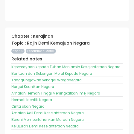
Chapter : Kerajinan
Topic : Rajin Demi Kemajuan Negara
Year 6
Pendidikan Moral
Related notes
Kepercayaan kepada Tuhan Menjamin Kesejahteraan Negara
Bantuan dan Sokongan Moral Kepada Negara
Tanggungjawab Sebagai Warganegara
Hargai Keunikan Negara
Amalan Hemah Tinggi Meningkatkan Imej Negara
Hormati Identiti Negara
Cinta akan Negara
Amalan Adil Demi Kesejahteraan Negara
Berani Mempertahankan Maruah Negara
Kejujuran Demi Kesejahteraan Negara