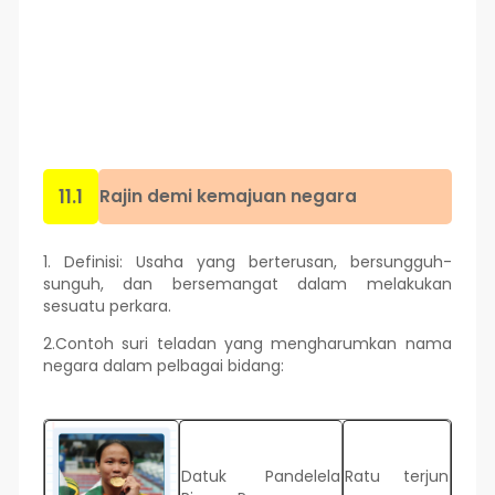
11.1
Rajin demi kemajuan negara
1. Definisi: Usaha yang berterusan, bersungguh-
sunguh, dan bersemangat dalam melakukan
sesuatu perkara.
2.Contoh suri teladan yang mengharumkan nama
negara dalam pelbagai bidang:
Datuk Pandelela
Ratu terjun