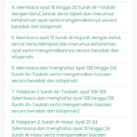
4. Membaca ayat 19 hingga 20 Surah At-Taubah
dengan betul, lancar serta tajwid dan merumus
kefahaman ayat serta mengamalkannya secara
beradab dan istiqamah
5. Membaca ayat 13 Surah Al-Hujurat dengan betul,
lancar serta bertajwid dan merumus kefahaman
ayat serta mengamalkannya secara beradab dan
istiqamah
6. Membaca dan menghafaz ayat 128 hingga 129
Surah At-Taubah serta mengamalkan bacaan
secara beradab dan istiqamah
7. Pelajaran 1: Surah At-Taubah, ayat 128-129
(Membaca dan menghafaz ayat 128 hingga 129
Surah At-Taubah serta mengamalkan bacaan
secara beradab dan istiqamah)
8. Pelajaran 2: Surah Al-Hasyr, Ayat 21-24
(Membaca dan menghafaz ayat 21 hingga 24
Surah Al-Hasyr serta mengamalkan bacaan