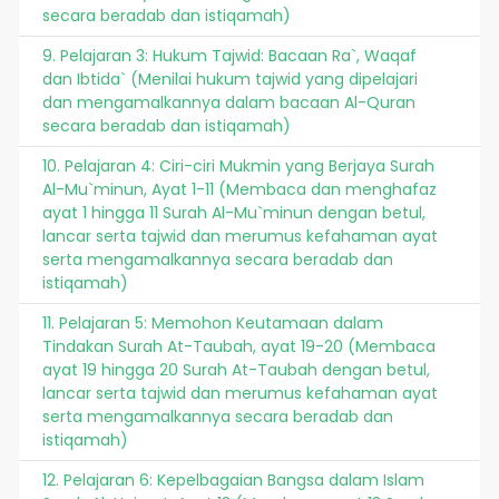
secara beradab dan istiqamah)
9. Pelajaran 3: Hukum Tajwid: Bacaan Ra`, Waqaf
dan Ibtida` (Menilai hukum tajwid yang dipelajari
dan mengamalkannya dalam bacaan Al-Quran
secara beradab dan istiqamah)
10. Pelajaran 4: Ciri-ciri Mukmin yang Berjaya Surah
Al-Mu`minun, Ayat 1-11 (Membaca dan menghafaz
ayat 1 hingga 11 Surah Al-Mu`minun dengan betul,
lancar serta tajwid dan merumus kefahaman ayat
serta mengamalkannya secara beradab dan
istiqamah)
11. Pelajaran 5: Memohon Keutamaan dalam
Tindakan Surah At-Taubah, ayat 19-20 (Membaca
ayat 19 hingga 20 Surah At-Taubah dengan betul,
lancar serta tajwid dan merumus kefahaman ayat
serta mengamalkannya secara beradab dan
istiqamah)
12. Pelajaran 6: Kepelbagaian Bangsa dalam Islam