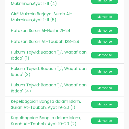
Memorise
Mukminun,Ayat 1-11 (4)
Ciri² Mukmin Berjaya: Surah Al-
Memorise
Mukminun,Ayat 1-11 (5)
Hafazan Surah Al-Hashr 21-24
Memorise
Hafazan Surah At-Taubah 128-129
Memorise
Hukum Tajwid: Bacaan "ر", Waqaf dan
Memorise
Ibtida' (1)
Hukum Tajwid: Bacaan "ر", Waqaf dan
Memorise
Ibtida' (3)
Hukum Tajwid: Bacaan "ر", Waqaf dan
Memorise
Ibtida' (4)
Kepelbagaian Bangsa dalam Islam,
Memorise
Surah At-Taubah, Ayat 19-20 (1)
Kepelbagaian Bangsa dalam Islam,
Memorise
Surah At-Taubah, Ayat 19-20 (2)