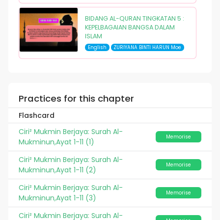
BIDANG AL-QURAN TINGKATAN 5 :
KEPELBAGAIAN BANGSA DALAM
ISLAM
English
ZURIYANA BINTI HARUN Moe
Practices for this chapter
Flashcard
Ciri² Mukmin Berjaya: Surah Al-
Memorise
Mukminun,Ayat 1-11 (1)
Ciri² Mukmin Berjaya: Surah Al-
Memorise
Mukminun,Ayat 1-11 (2)
Ciri² Mukmin Berjaya: Surah Al-
Memorise
Mukminun,Ayat 1-11 (3)
Ciri² Mukmin Berjaya: Surah Al-