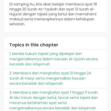
Di samping itu, kita akan belajar membaca ayat 19
hingga 20 Surah At-Taubah dan ayat 13 Surah Al-
Hujurat dengan tajwid yang betul dan memahami
maksud serta menerapkannya dalam kehidupan
seharian.
Topics in this chapter
1. Menilai hukum tajwid yang dipelajari dan
mengamalkannya dalam bacaan Al-Quran secara
beradab dan istiqamah
2. Membaca dan menghafaz ayat 21 hingga 24
Surah Al-Hasyr serta mengamalkan bacaan
secara beradab dan istiqamah
3. Membaca dan menghafaz ayat 1 hingga 11 Surah
Al-Mu`minun dengan betul, lancar serta tajwid dan
merumus kefahaman ayat serta
mengamalkannya secara beradab dan istiqamah