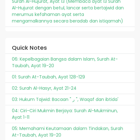
Surah Al-Hujurat, Ayat 13 (Membaca ayat 13 Surah
Al-Hujurat dengan betul, lancar serta bertajwid dan
merumus kefahaman ayat serta
mengamalkannya secara beradab dan istiqamah)
Quick Notes
06: Kepelbagaian Bangsa dalam Islam, Surah At-
Taubah, Ayat 19-20
01: Surah At-Taubah, Ayat 128-129
02: Surah Al-Hasyr, Ayat 21-24
03: Hukum Tajwid: Bacaan " ر ", Waqaf dan ibtida'
04: Ciri-Ciri Mukmin Berjaya: Surah Al-Mukminun,
Ayat 1-11
05: Memahami Keutamaan dalam Tindakan, Surah
At-Taubah, Ayat 19-20