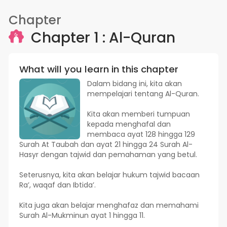
Chapter
Chapter 1 : Al-Quran
What will you learn in this chapter
Dalam bidang ini, kita akan
mempelajari tentang Al-Quran.
Kita akan memberi tumpuan
kepada menghafal dan
membaca ayat 128 hingga 129
Surah At Taubah dan ayat 21 hingga 24 Surah Al-
Hasyr dengan tajwid dan pemahaman yang betul.
Seterusnya, kita akan belajar hukum tajwid bacaan
Ra’, waqaf dan Ibtida’.
Kita juga akan belajar menghafaz dan memahami
Surah Al-Mukminun ayat 1 hingga 11.