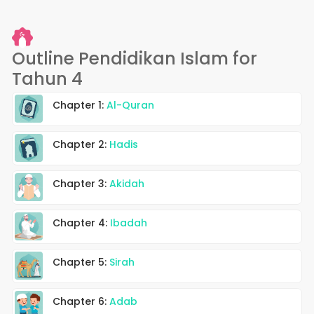
Outline Pendidikan Islam for
Tahun 4
Chapter 1:
Al-Quran
Chapter 2:
Hadis
Chapter 3:
Akidah
Chapter 4:
Ibadah
Chapter 5:
Sirah
Chapter 6:
Adab