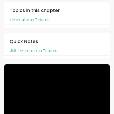
Topics in this chapter
1. Memuliakan Tetamu
Quick Notes
Unit 1: Memuliakan Tetamu