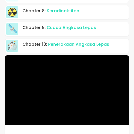
Chapter 8:
Keradioaktifan
Chapter 9:
Cuaca Angkasa Lepas
Chapter 10:
Penerokaan Angkasa Lepas