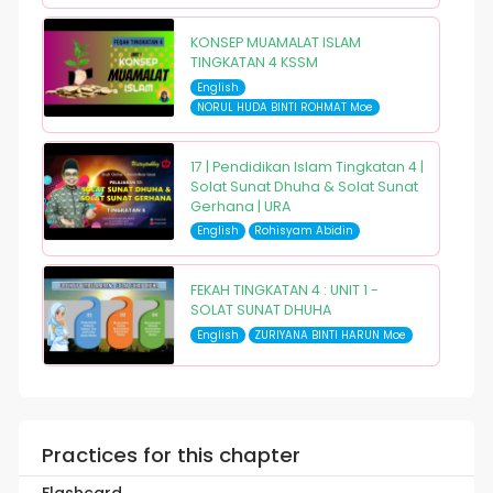
KONSEP MUAMALAT ISLAM
TINGKATAN 4 KSSM
English
NORUL HUDA BINTI ROHMAT Moe
17 | Pendidikan Islam Tingkatan 4 |
Solat Sunat Dhuha & Solat Sunat
Gerhana | URA
English
Rohisyam Abidin
FEKAH TINGKATAN 4 : UNIT 1 -
SOLAT SUNAT DHUHA
English
ZURIYANA BINTI HARUN Moe
Practices for this chapter
Flashcard