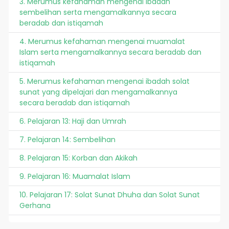
3. Merumus kefahaman mengenai ibadah
sembelihan serta mengamalkannya secara
beradab dan istiqamah
4. Merumus kefahaman mengenai muamalat
Islam serta mengamalkannya secara beradab dan
istiqamah
5. Merumus kefahaman mengenai ibadah solat
sunat yang dipelajari dan mengamalkannya
secara beradab dan istiqamah
6. Pelajaran 13: Haji dan Umrah
7. Pelajaran 14: Sembelihan
8. Pelajaran 15: Korban dan Akikah
9. Pelajaran 16: Muamalat Islam
10. Pelajaran 17: Solat Sunat Dhuha dan Solat Sunat
Gerhana