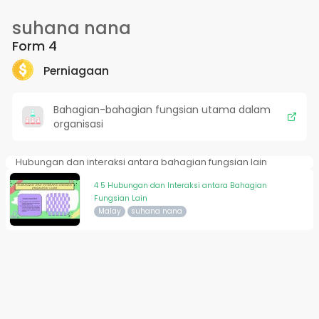
suhana nana
Form 4
Perniagaan
Bahagian-bahagian fungsian utama dalam
organisasi
Hubungan dan interaksi antara bahagian fungsian lain
4 5 Hubungan dan Interaksi antara Bahagian
Fungsian Lain
Malay
suhana nana