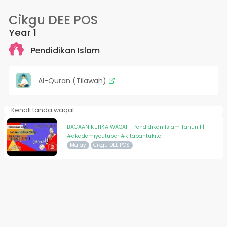
Cikgu DEE POS
Year 1
Pendidikan Islam
Al-Quran (Tilawah)
Kenali tanda waqaf
BACAAN KETIKA WAQAF | Pendidikan Islam Tahun 1 |
#akademiyoutuber #kitabantukita
Malay
Cikgu DEE POS