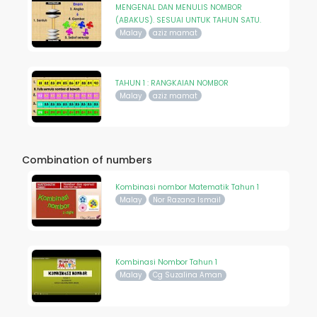
MENGENAL DAN MENULIS NOMBOR
(ABAKUS). SESUAI UNTUK TAHUN SATU.
Malay
aziz mamat
TAHUN 1 : RANGKAIAN NOMBOR
Malay
aziz mamat
Combination of numbers
Kombinasi nombor Matematik Tahun 1
Malay
Nor Razana Ismail
Kombinasi Nombor Tahun 1
Malay
Cg Suzalina Aman