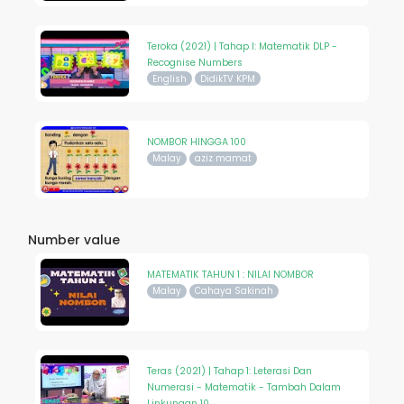
Teroka (2021) | Tahap I: Matematik DLP -
Recognise Numbers
English
DidikTV KPM
NOMBOR HINGGA 100
Malay
aziz mamat
Number value
MATEMATIK TAHUN 1 : NILAI NOMBOR
Malay
Cahaya Sakinah
Teras (2021) | Tahap 1: Leterasi Dan
Numerasi - Matematik - Tambah Dalam
Linkungan 10