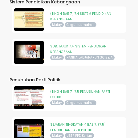
Sistem Pendidikan Kebangsaan
(TING 4 BAB 7) 7.4 SISTEM PENDIDIKAN
KEBANGSAAN
Malay
Cikgu Hasmahan
SUB. TAJUK 7.4: SISTEM PENDIDIKAN
KEBANGSAAN
Malay
HANITA LADJAHARUN GC SEJA
Penubuhan Parti Politik
(TING 4 BAB 7) 7.5 PENUBUHAN PARTI
POLITIK
Malay
Cikgu Hasmahan
SEJARAH TINGKATAN 4 BAB 7: (7.5)
PENUBUHAN PARTI POLITIK
Malay
USTP PPD Kerian