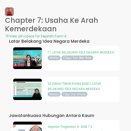
Chapter 7: Usaha Ke Arah
Kemerdekaan
View all videos for Sejarah Form 4
Latar Belakang Idea Negara Merdeka
7.1 LATAR BELAKANG IDEA NEGARA MERDEKA
Malay
Cikgu Tan Bee Hwa
SEJARAH TINGKATAN4 BAB7.1 LATAR
BELAKANG IDEA NEGARA MERDEKA
Malay
Cigu Zul Share
Jawatankuasa Hubungan Antara Kaum
Sejarah Tingkatan 4 : BAB 7.2