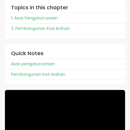
Topics in this chapter
1. Asas Pengaturcaraan
2. Pembangunan Kod Arahan
Quick Notes
Asas pengaturcaraan
Pembangunan kod arahan