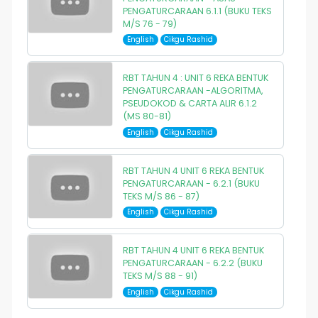
PENGATURCARAAN 6.1.1 (BUKU TEKS
M/S 76 - 79)
English
Cikgu Rashid
RBT TAHUN 4 : UNIT 6 REKA BENTUK
PENGATURCARAAN -ALGORITMA,
PSEUDOKOD & CARTA ALIR 6.1.2
(MS 80-81)
English
Cikgu Rashid
RBT TAHUN 4 UNIT 6 REKA BENTUK
PENGATURCARAAN - 6.2.1 (BUKU
TEKS M/S 86 - 87)
English
Cikgu Rashid
RBT TAHUN 4 UNIT 6 REKA BENTUK
PENGATURCARAAN - 6.2.2 (BUKU
TEKS M/S 88 - 91)
English
Cikgu Rashid