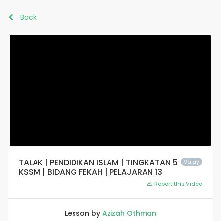
Back
TALAK | PENDIDIKAN ISLAM | TINGKATAN 5
Malay
KSSM | BIDANG FEKAH | PELAJARAN 13
Report this Video
Lesson by
Azizah Othman