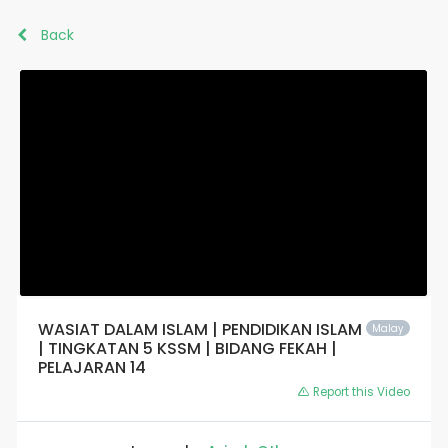
Back
WASIAT DALAM ISLAM | PENDIDIKAN ISLAM
Malay
| TINGKATAN 5 KSSM | BIDANG FEKAH |
PELAJARAN 14
Report this Video