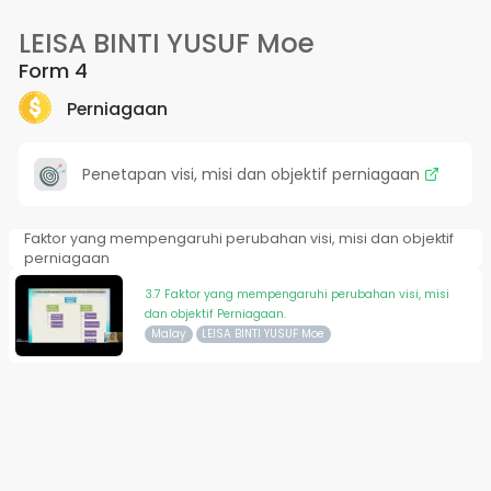
LEISA BINTI YUSUF Moe
Form 4
Perniagaan
Penetapan visi, misi dan objektif perniagaan
Faktor yang mempengaruhi perubahan visi, misi dan objektif
perniagaan
3.7 Faktor yang mempengaruhi perubahan visi, misi
dan objektif Perniagaan.
Malay
LEISA BINTI YUSUF Moe