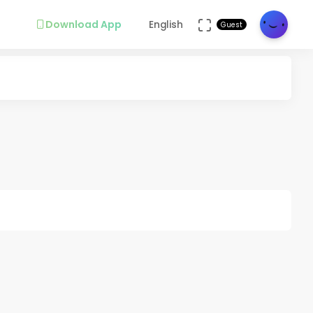
Download App
English
Guest