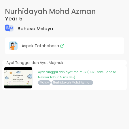
Nurhidayah Mohd Azman
Year 5
Bahasa Melayu
Aspek Tatabahasa
Ayat Tunggal dan Ayat Majmuk
Ayat tunggal dan ayat majmuk (Buku teks Bahasa
Melayu Tahun 5 ms 195)
Malay
Nurhidayah Mohd Azman