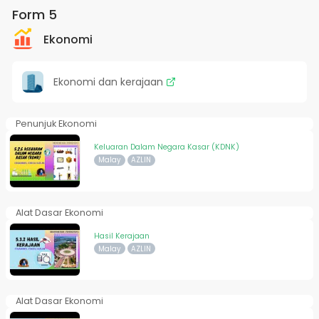
Form 5
Ekonomi
Ekonomi dan kerajaan
Penunjuk Ekonomi
Keluaran Dalam Negara Kasar (KDNK)
Malay
AZLIN
Alat Dasar Ekonomi
Hasil Kerajaan
Malay
AZLIN
Alat Dasar Ekonomi