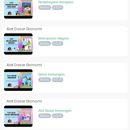
Perbelanjaan Kerajaan
Malay
AZLIN
Alat Dasar Ekonomi
Belanjawan Negara
Malay
AZLIN
Alat Dasar Ekonomi
Dasar Kewangan
Malay
AZLIN
Alat Dasar Ekonomi
Alat Dasar Kewangan
Malay
AZLIN