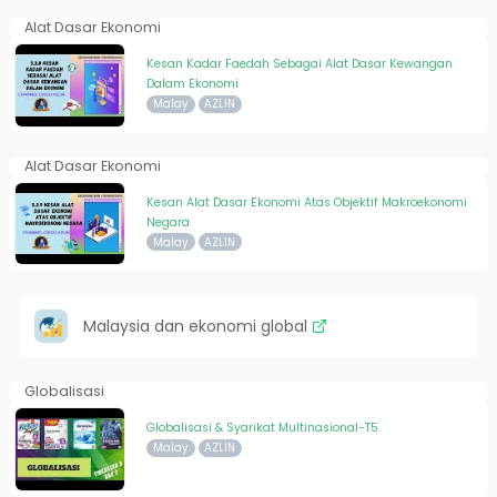
Alat Dasar Ekonomi
Kesan Kadar Faedah Sebagai Alat Dasar Kewangan
Dalam Ekonomi
Malay
AZLIN
Alat Dasar Ekonomi
Kesan Alat Dasar Ekonomi Atas Objektif Makroekonomi
Negara
Malay
AZLIN
Malaysia dan ekonomi global
Globalisasi
Globalisasi & Syarikat Multinasional-T5
Malay
AZLIN