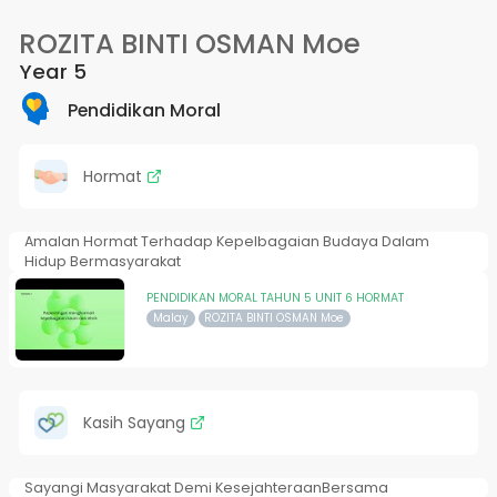
ROZITA BINTI OSMAN Moe
Year 5
Pendidikan Moral
Hormat
Amalan Hormat Terhadap Kepelbagaian Budaya Dalam
Hidup Bermasyarakat
PENDIDIKAN MORAL TAHUN 5 UNIT 6 HORMAT
Malay
ROZITA BINTI OSMAN Moe
Kasih Sayang
Sayangi Masyarakat Demi KesejahteraanBersama