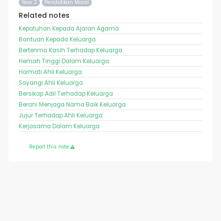
Year 2
Pendidikan Moral
Related notes
Kepatuhan Kepada Ajaran Agama
Bantuan Kepada Keluarga
Berterima Kasih Terhadap Keluarga
Hemah Tinggi Dalam Keluarga
Hormati Ahli Keluarga
Sayangi Ahli Keluarga
Bersikap Adil Terhadap Keluarga
Berani Menjaga Nama Baik Keluarga
Jujur Terhadap Ahli Keluarga
Kerjasama Dalam Keluarga
Report this note