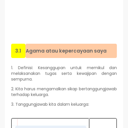
3.1
Agama atau kepercayaan saya
1. Definisi: Kesanggupan untuk memikul dan
melaksanakan tugas serta kewajipan dengan
sempurna.
2. Kita harus mengamalkan sikap bertanggungjawab
terhadap keluarga.
3. Tanggungjawab kita dalam keluarga: