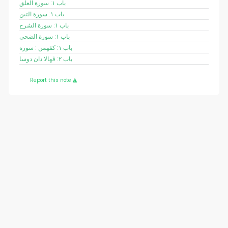
باب ١: سورة العلق
باب ١: سورة التين
باب ١: سورة الشرح
باب ١: سورة الضحى
باب ١: کفهمن : سورة
باب ٢: ڤهالا دان دوسا
Report this note