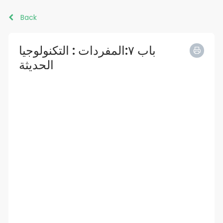
Back
باب ٧:المفردات : التكنولوجيا
الحديثة