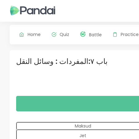
Home
Quiz
Practice
Battle
باب ٧:المفردات : وسائل النقل
Maksud
Jet