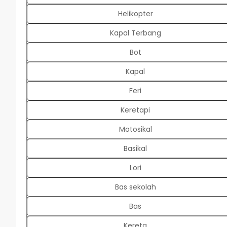
Helikopter
Kapal Terbang
Bot
Kapal
Feri
Keretapi
Motosikal
Basikal
Lori
Bas sekolah
Bas
Kereta