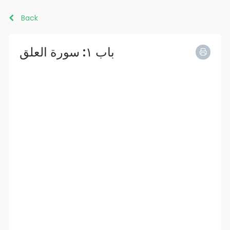
Back
باب ١: سورة العلق