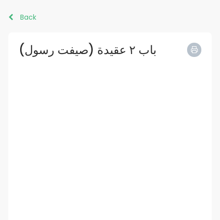
Back
باب ٢ عقيدة (صيفت رسول)