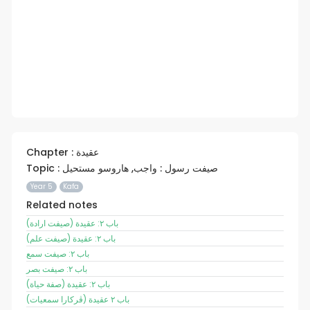
Chapter : عقيدة
Topic : صيفت رسول : واجب, هاروسو مستحيل
Year 5
Kafa
Related notes
باب ٢: عقيدة (صيفت ارادة)
باب ٢: عقيدة (صيفت علم)
باب ٢: صيفت سمع
باب ٢: صيفت بصر
باب ٢: عقيدة (صفة حياة)
باب ٢ عقيدة (ڤرکارا سمعيات)