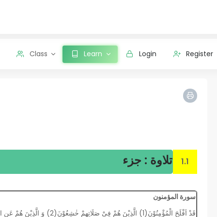
Class
Learn
Login
Register
تلاوة : جزء
1.1
سورة المؤمنون