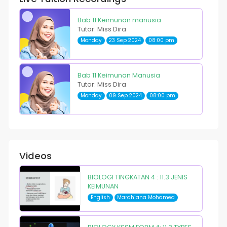
Bab 11 Keimunan manusia
Tutor: Miss Dira
Monday
23 Sep 2024
08:00 pm
Bab 11 Keimunan Manusia
Tutor: Miss Dira
Monday
09 Sep 2024
08:00 pm
Videos
BIOLOGI TINGKATAN 4 : 11.3 JENIS
KEIMUNAN
English
Mardhiana Mohamed