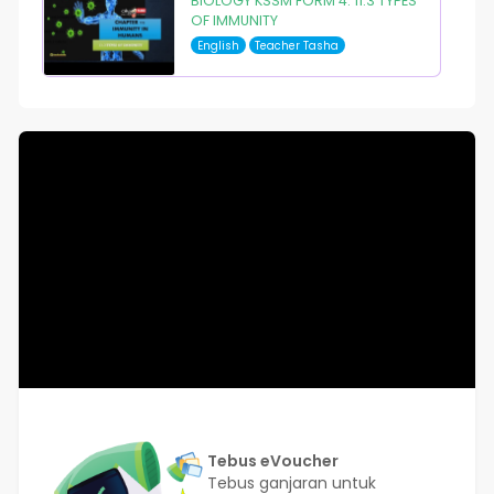
BIOLOGY KSSM FORM 4: 11.3 TYPES
OF IMMUNITY
English
Teacher Tasha
Tebus eVoucher
Tebus ganjaran untuk