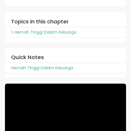
Topics in this chapter
1. Hemah Tinggi Dalam Keluarga
Quick Notes
Hemah Tinggi Dalam Keluarga