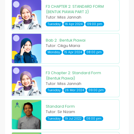
F3 CHAPTER 2: STANDARD FORM
(BENTUK PIAWAI PART 2)
Tutor: Miss Jannah
Tuesday
16 Apr 2024
09:00 pm
Bab 2 : Bentuk Piawai
Tutor: Cikgu Maria
Monday
15 Apr 2024
08:00 pm
F3 Chapter 2: Standard Form
(Bentuk Piawai)
Tutor: Miss Jannah
Tuesday
26 Mar 2024
09:00 pm
Standard Form
Tutor: Sir Nizam
Tuesday
19 Jul 2022
08:00 pm