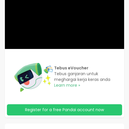
Tebus eVoucher
Tebus ganjaran untuk
meghargai kerja keras anda
Learn more »
Register for a free Pandai account now