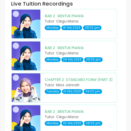
Live Tuition Recordings
BAB 2 : BENTUK PIAWAI
Tutor: Cikgu Maria
Monday
16 Feb 2026
08:00 pm
BAB 2 : BENTUK PIAWAI
Tutor: Cikgu Maria
Monday
09 Feb 2026
08:00 pm
CHAPTER 2: STANDARD FORM (PART 3)
Tutor: Miss Jannah
Tuesday
10 Feb 2026
09:00 pm
BAB 2 : BENTUK PIAWAI
Tutor: Cikgu Maria
Monday
02 Feb 2026
08:00 pm