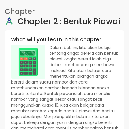
Chapter
Chapter 2 : Bentuk Piawai
What will you learn in this chapter
Dalam bab ini, kita akan belajar
tentang angka bererti dan bentuk
piawai. Angka bererti ialah digit
dalam nombor yang membawa
maksud. Kita akan belajar cara
menentukan bilangan angka
bererti dalam suatu nombor dan cara
membundarkan nombor kepada bilangan angka
bererti tertentu. Bentuk piawai ialah cara menulis
nombor yang sangat besar atau sangat kecil
menggunakan kuasa 10. Kita akan belajar cara
menukar nombor kepada bentuk piawai dan begitu
juga sebaliknya. Menjelang akhir bab ini, kita akan
dapat bekerja dengan yakin dengan angka bererti
dan memahami cara menulis nombor dalam bentuk