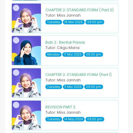
CHAPTER 2: STANDARD FORM ( Part 2)
Tutor: Miss Jannah
Tuesday
18 Mar 2025
09:00 pm
Bab 2 : Bentuk Piawai
Tutor: Cikgu Maria
Monday
17 Mar 2025
08:00 pm
CHAPTER 2: STANDARD FORM (Part 1)
Tutor: Miss Jannah
Tuesday
11 Mar 2025
09:00 pm
REVISION PART 2
Tutor: Miss Jannah
Tuesday
14 May 2024
09:00 pm