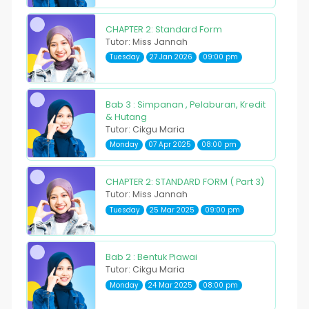
CHAPTER 2: Standard Form
Tutor: Miss Jannah
Tuesday
27 Jan 2026
09:00 pm
Bab 3 : Simpanan , Pelaburan, Kredit
& Hutang
Tutor: Cikgu Maria
Monday
07 Apr 2025
08:00 pm
CHAPTER 2: STANDARD FORM ( Part 3)
Tutor: Miss Jannah
Tuesday
25 Mar 2025
09:00 pm
Bab 2 : Bentuk Piawai
Tutor: Cikgu Maria
Monday
24 Mar 2025
08:00 pm