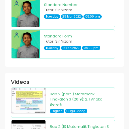
Standard Number
Tutor: Sir Nizam
Tuesday
29 Mar 2022
08:00 pm
Standard Form
Tutor: Sir Nizam
Tuesday
15 Feb 2022
08:00 pm
Videos
Bab 2 (part I) Matematik
Tingkatan 3 (2019): 2. 1 Angka
Bererti
English
Cikgu Chong
Bab 2 (II) Matematik Tingkatan 3