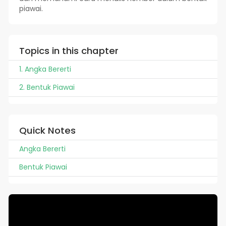
piawai.
Topics in this chapter
1. Angka Bererti
2. Bentuk Piawai
Quick Notes
Angka Bererti
Bentuk Piawai