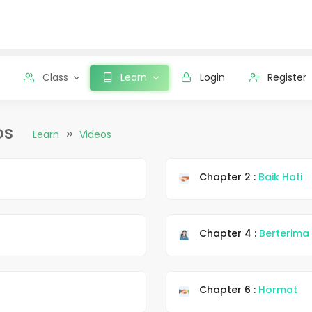
Class
Learn
Login
Register
os
Learn
Videos
Chapter 2 :
Baik Hati
Chapter 4 :
Berterima
Chapter 6 :
Hormat