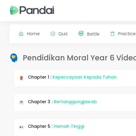
Home
Quiz
Practice
Battle
Pendidikan Moral Year 6 Vide
Chapter 1 :
Kepercayaan Kepada Tuhan
Chapter 3 :
Bertanggungjawab
Chapter 5 :
Hemah Tinggi