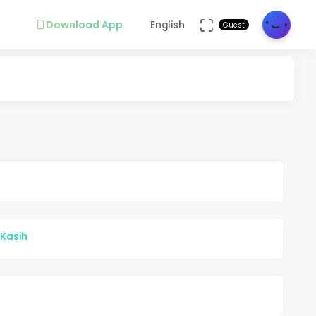
Download App
English
Guest
 Kasih