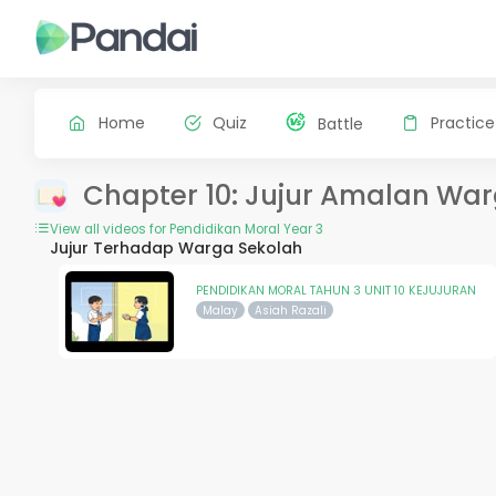
Home
Quiz
Practice
Battle
Chapter 10: Jujur Amalan Wa
View all videos for Pendidikan Moral Year 3
Jujur Terhadap Warga Sekolah
PENDIDIKAN MORAL TAHUN 3 UNIT 10 KEJUJURAN
Malay
Asiah Razali