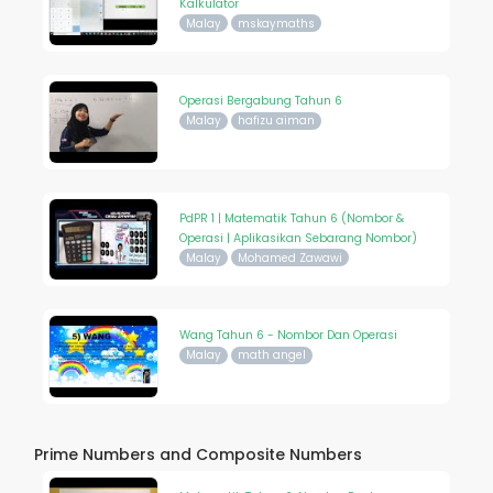
Kalkulator
Malay
mskaymaths
Operasi Bergabung Tahun 6
Malay
hafizu aiman
PdPR 1 | Matematik Tahun 6 (Nombor &
Operasi | Aplikasikan Sebarang Nombor)
Malay
Mohamed Zawawi
Wang Tahun 6 - Nombor Dan Operasi
Malay
math angel
Prime Numbers and Composite Numbers