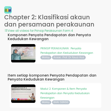
Chapter 2: Klasifikasi akaun
dan persamaan perakaunan
View all videos for Prinsip Perakaunan Form 4
Komponen Penyata Pendapatan dan Penyata
Kedudukan Kewangan
PRINSIP PERAKAUNAN : Penyata
Pendapatan dan Kedudukan Kewangan
Malay
Assoc. Prof. Dr Fauzi Hus
Item setiap komponen Penyata Pendapatan dan
Penyata Kedudukan Kewangan
Modul 2: Komponen & Item Penyata
Pendapatan dan Penyata Kedudukan
Kewangan
Malay
KHAI SENSEI