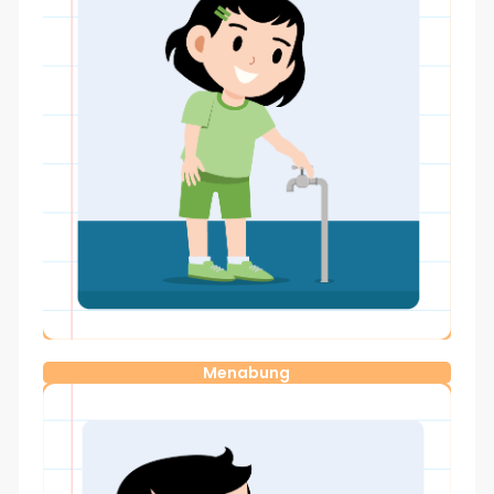
Menabung