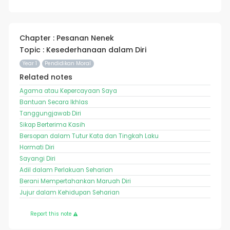
Chapter : Pesanan Nenek
Topic : Kesederhanaan dalam Diri
Year 1
Pendidikan Moral
Related notes
Agama atau Kepercayaan Saya
Bantuan Secara Ikhlas
Tanggungjawab Diri
Sikap Berterima Kasih
Bersopan dalam Tutur Kata dan Tingkah Laku
Hormati Diri
Sayangi Diri
Adil dalam Perlakuan Seharian
Berani Mempertahankan Maruah Diri
Jujur dalam Kehidupan Seharian
Report this note