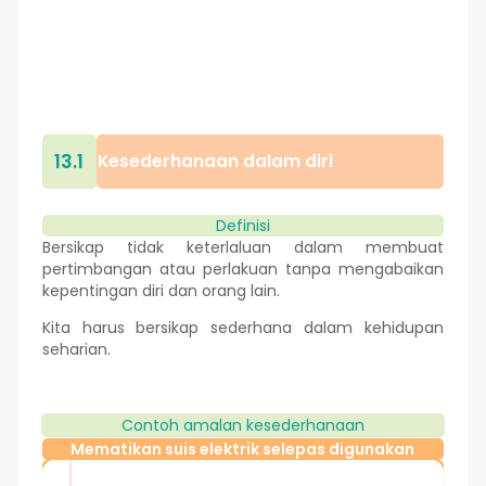
13.1
Kesederhanaan dalam diri
Definisi
Bersikap tidak keterlaluan dalam membuat
pertimbangan atau perlakuan tanpa mengabaikan
kepentingan diri dan orang lain.
Kita harus bersikap sederhana dalam kehidupan
seharian.
Contoh amalan kesederhanaan
Mematikan suis elektrik selepas digunakan