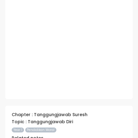
Chapter : Tanggungjawab Suresh
Topic : Tanggungjawab Diri
Year 1
Pendidikan Moral