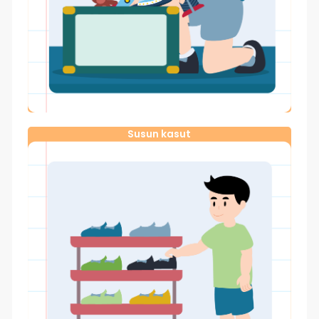
Susun kasut