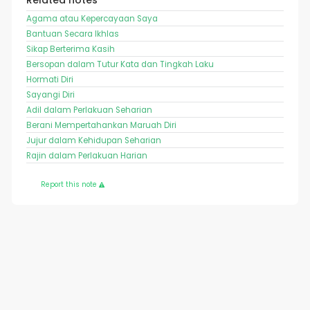
Related notes
Agama atau Kepercayaan Saya
Bantuan Secara Ikhlas
Sikap Berterima Kasih
Bersopan dalam Tutur Kata dan Tingkah Laku
Hormati Diri
Sayangi Diri
Adil dalam Perlakuan Seharian
Berani Mempertahankan Maruah Diri
Jujur dalam Kehidupan Seharian
Rajin dalam Perlakuan Harian
Report this note