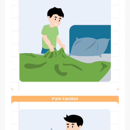
Pam tandas