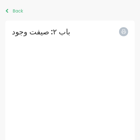
Back
باب ٢: صيفت وجود