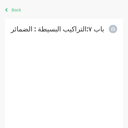
Back
باب ٧:التراكيب البسيطة : الضمائر