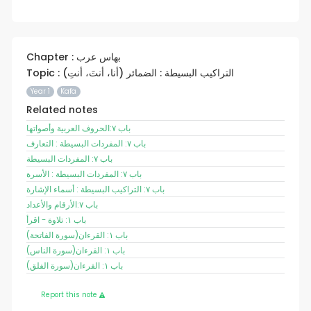
Chapter : بهاس عرب
Topic : التراكيب البسيطة : الضمائر (أنا، أنتَ، أنتِ)
Year 1
Kafa
Related notes
باب ٧:الحروف العربية وأصواتها
باب ٧: المفردات البسيطة : التعارف
باب ٧: المفردات البسيطة
باب ٧: المفردات البسيطة : الأسرة
باب ٧: التراكيب البسيطة : أسماء الإشارة
باب ٧:الأرقام والأعداد
باب ١: تلاوة - اقرأ
(سورة الفاتحة)باب ١: القرءان
(سورة الناس)باب ١: القرءان
(سورة الفلق)باب ١: القرءان
Report this note