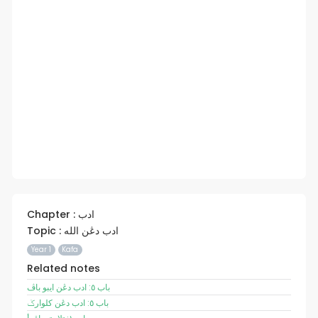
Chapter : ادب
Topic : ادب دڠن الله
Year 1
Kafa
Related notes
باب ٥: ادب دڠن ايبو باڤ
باب ٥: ادب دڠن کلوارݢ