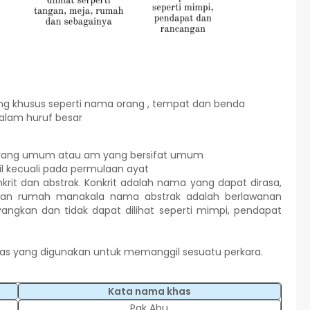
g khusus seperti nama orang , tempat dan benda
dalam huruf besar
 yang umum atau am yang bersifat umum
l kecuali pada permulaan ayat
rit dan abstrak. Konkrit adalah nama yang dapat dirasa,
 dan rumah manakala nama abstrak adalah berlawanan
angkan dan tidak dapat dilihat seperti mimpi, pendapat
as yang digunakan untuk memanggil sesuatu perkara.
Kata nama khas
Pak Abu