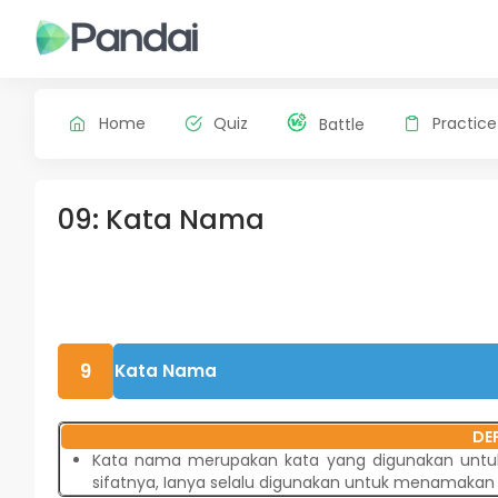
Home
Quiz
Practice
Battle
09: Kata Nama
9
Kata Nama
DEF
Kata nama merupakan kata yang digunakan untu
sifatnya, Ianya selalu digunakan untuk menamakan