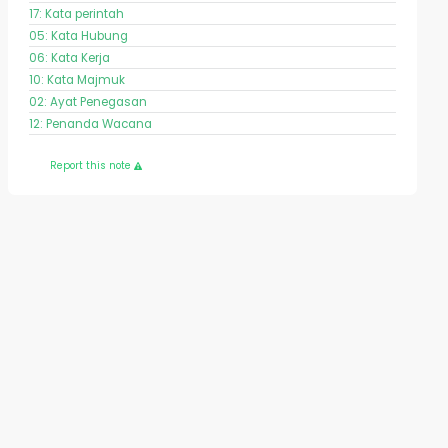
17: Kata perintah
05: Kata Hubung
06: Kata Kerja
10: Kata Majmuk
02: Ayat Penegasan
12: Penanda Wacana
Report this note