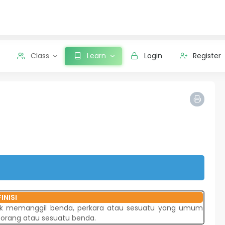
Class
Learn
Login
Register
INISI
k memanggil benda, perkara atau sesuatu yang umum
 orang atau sesuatu benda.