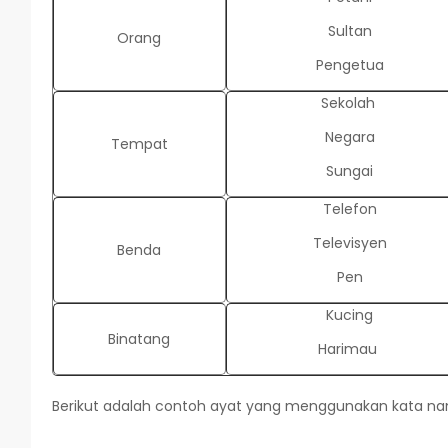
Sultan
Orang
Pengetua
Sekolah
Negara
Tempat
Sungai
Telefon
Televisyen
Benda
Pen
Kucing
Binatang
Harimau
Berikut adalah contoh ayat yang menggunakan kata n