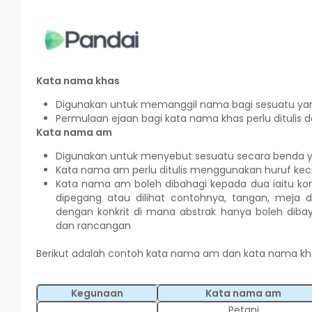
Kata nama khas
Digunakan untuk memanggil nama bagi sesuatu yan
Permulaan ejaan bagi kata nama khas perlu ditulis 
Kata nama am
Digunakan untuk menyebut sesuatu secara benda
Kata nama am perlu ditulis menggunakan huruf keci
Kata nama am boleh dibahagi kepada dua iaitu konk
dipegang atau dilihat contohnya, tangan, meja
dengan konkrit di mana abstrak hanya boleh dibay
dan rancangan
Berikut adalah contoh kata nama am dan kata nama kh
Kegunaan
Kata nama am
Petani