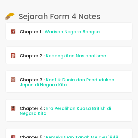
Sejarah Form 4 Notes
Chapter 1 :
Warisan Negara Bangsa
Chapter 2 :
Kebangkitan Nasionalisme
Chapter 3 :
Konflik Dunia dan Pendudukan
Jepun di Negara Kita
Chapter 4 :
Era Peralihan Kuasa British di
Negara Kita
Chapter 5 :
Persekutuan Tanah Melayu 1948