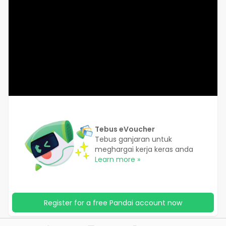
Tebus eVoucher
Tebus ganjaran untuk
meghargai kerja keras anda
Learn more »
Register for a free Pandai account now