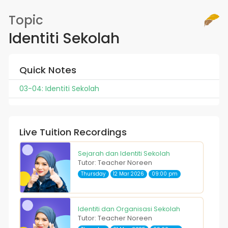
Topic
Identiti Sekolah
Quick Notes
03-04: Identiti Sekolah
Live Tuition Recordings
Sejarah dan Identiti Sekolah
Tutor: Teacher Noreen
Thursday
12 Mar 2026
09:00 pm
Identiti dan Organisasi Sekolah
Tutor: Teacher Noreen