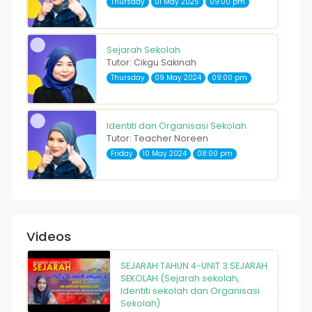
Thursday
01 May 2025
09:00 pm
Sejarah Sekolah
Tutor: Cikgu Sakinah
Thursday
09 May 2024
09:00 pm
Identiti dan Organisasi Sekolah
Tutor: Teacher Noreen
Friday
10 May 2024
08:00 pm
Videos
SEJARAH TAHUN 4-UNIT 3:SEJARAH
SEKOLAH (Sejarah sekolah,
Identiti sekolah dan Organisasi
Sekolah)