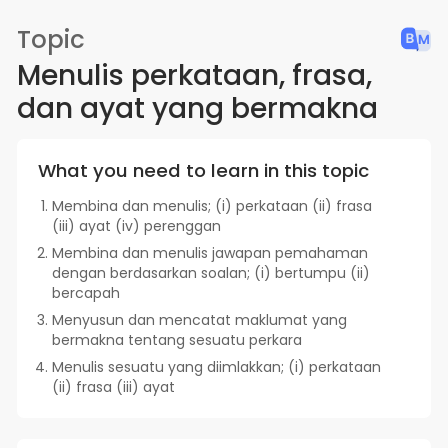
Topic
Menulis perkataan, frasa,
dan ayat yang bermakna
What you need to learn in this topic
Membina dan menulis; (i) perkataan (ii) frasa
(iii) ayat (iv) perenggan
Membina dan menulis jawapan pemahaman
dengan berdasarkan soalan; (i) bertumpu (ii)
bercapah
Menyusun dan mencatat maklumat yang
bermakna tentang sesuatu perkara
Menulis sesuatu yang diimlakkan; (i) perkataan
(ii) frasa (iii) ayat