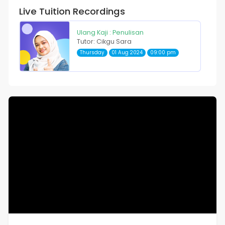
Live Tuition Recordings
Ulang Kaji : Penulisan
Tutor: Cikgu Sara
Thursday
01 Aug 2024
09:00 pm