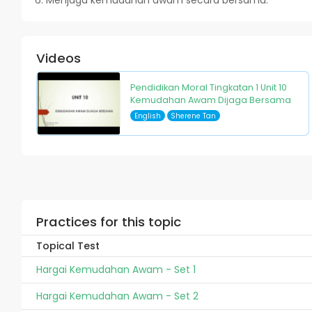
Menjaga kemudahan awam secara bersama.
Videos
Pendidikan Moral Tingkatan 1 Unit 10
Kemudahan Awam Dijaga Bersama
English
Sherene Tan
Practices for this topic
Topical Test
Hargai Kemudahan Awam - Set 1
Hargai Kemudahan Awam - Set 2