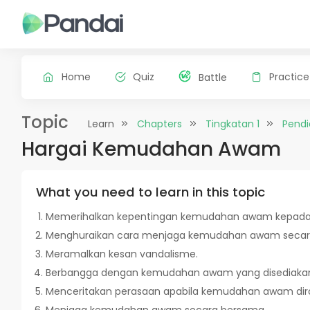
Home
Quiz
Practice
Battle
Topic
Learn
Chapters
Tingkatan 1
Pendi
Hargai Kemudahan Awam
What you need to learn in this topic
Memerihalkan kepentingan kemudahan awam kepada
Menghuraikan cara menjaga kemudahan awam secar
Meramalkan kesan vandalisme.
Berbangga dengan kemudahan awam yang disediaka
Menceritakan perasaan apabila kemudahan awam dir