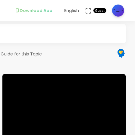
Download App
English
Guest
 Guide for this Topic