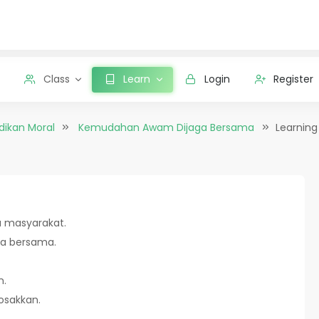
Class
Learn
Login
Register
dikan Moral
Kemudahan Awam Dijaga Bersama
Learning
 masyarakat.
a bersama.
n.
osakkan.