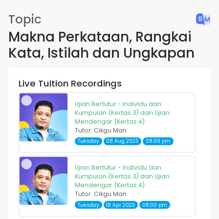
Topic
Makna Perkataan, Rangkai
Kata, Istilah dan Ungkapan
Live Tuition Recordings
Ujian Bertutur - Individu dan
Kumpulan (Kertas 3) dan Ujian
Mendengar (Kertas 4)
Tutor: Cikgu Man
Tuesday
08 Aug 2023
08:00 pm
Ujian Bertutur - Individu dan
Kumpulan (Kertas 3) dan Ujian
Mendengar (Kertas 4)
Tutor: Cikgu Man
Tuesday
18 Apr 2023
08:00 pm