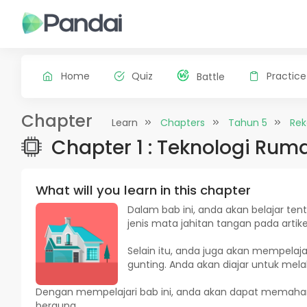
Home
Quiz
Practice
Battle
Chapter
Learn
Chapters
Tahun 5
Rek
Chapter 1 : Teknologi Ru
What will you learn in this chapter
Dalam bab ini, anda akan belajar tent
jenis mata jahitan tangan pada artikel
Selain itu, anda juga akan mempelajar
gunting. Anda akan diajar untuk melak
Dengan mempelajari bab ini, anda akan dapat memaham
berguna.