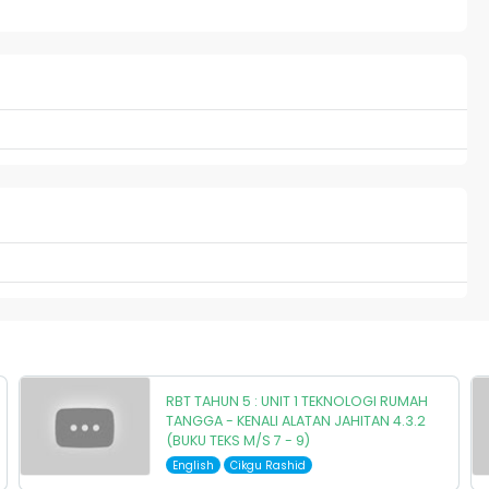
RBT TAHUN 5 : UNIT 1 TEKNOLOGI RUMAH
TANGGA - KENALI ALATAN JAHITAN 4.3.2
(BUKU TEKS M/S 7 - 9)
English
Cikgu Rashid