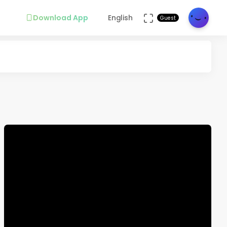
Download App
English
Guest