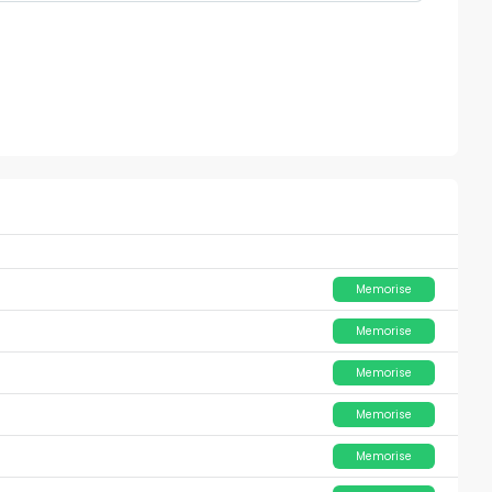
Memorise
Memorise
Memorise
Memorise
Memorise