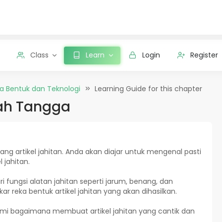
Class
Learn
Login
Register
a Bentuk dan Teknologi
Learning Guide for this chapter
mah Tangga
ang artikel jahitan. Anda akan diajar untuk mengenal pasti
 jahitan.
i fungsi alatan jahitan seperti jarum, benang, dan
ar reka bentuk artikel jahitan yang akan dihasilkan.
i bagaimana membuat artikel jahitan yang cantik dan