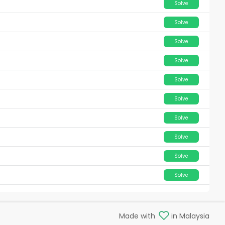
Solve
Solve
Solve
Solve
Solve
Solve
Solve
Solve
Solve
Solve
Made with
in Malaysia