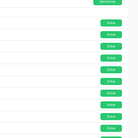
Memorise
Solve
Solve
Solve
Solve
Solve
Solve
Solve
Solve
Solve
Solve