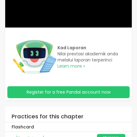
Kad Laporan
Nilai prestasi akademik anda
melalui laporan terperinci
Learn more »
Register for a free Pandai account now
Practices for this chapter
Flashcard