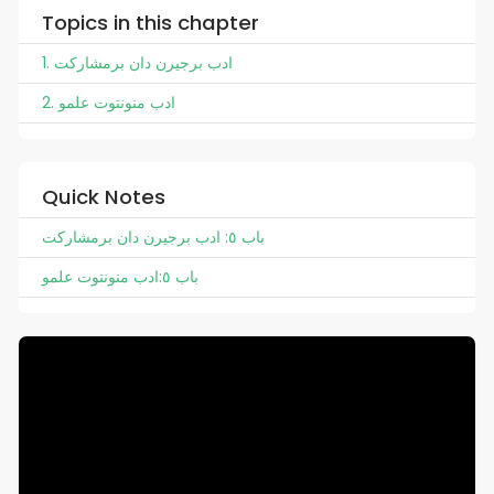
Topics in this chapter
1. ادب برجيرن دان برمشارکت
2. ادب منونتوت علمو
Quick Notes
باب ٥: ادب برجيرن دان برمشارکت
باب ٥:ادب منونتوت علمو