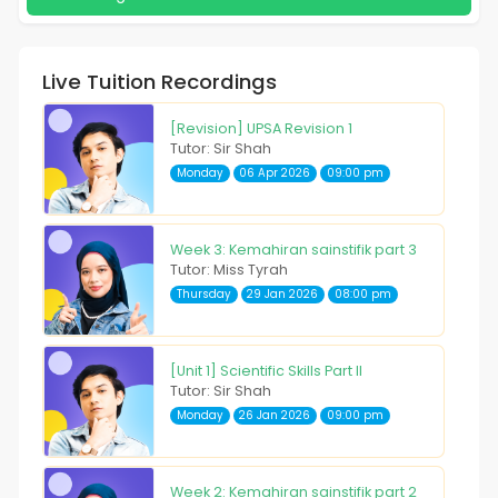
Live Tuition Recordings
[Revision] UPSA Revision 1
Tutor: Sir Shah
Monday
06 Apr 2026
09:00 pm
Week 3: Kemahiran sainstifik part 3
Tutor: Miss Tyrah
Thursday
29 Jan 2026
08:00 pm
[Unit 1] Scientific Skills Part II
Tutor: Sir Shah
Monday
26 Jan 2026
09:00 pm
Week 2: Kemahiran sainstifik part 2