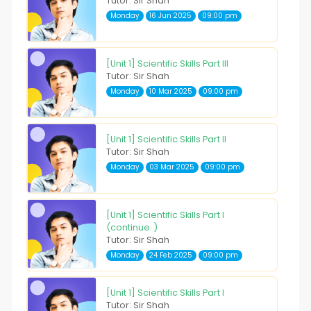
Tutor: Sir Shah
Monday
16 Jun 2025
09:00 pm
[Unit 1] Scientific Skills Part III
Tutor: Sir Shah
Monday
10 Mar 2025
09:00 pm
[Unit 1] Scientific Skills Part II
Tutor: Sir Shah
Monday
03 Mar 2025
09:00 pm
[Unit 1] Scientific Skills Part I
(continue..)
Tutor: Sir Shah
Monday
24 Feb 2025
09:00 pm
[Unit 1] Scientific Skills Part I
Tutor: Sir Shah