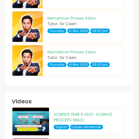
Kemahiran Proses Sains
Tutor: Sir Caen
Thursday
21 Mar 2024
08:00 pm
Kemahiran Proses Sains
Tutor: Sir Caen
Thursday
14 Mar 2024
08:00 pm
Videos
SCIENCE YEAR 5 2021- SCIENCE
PROCESS SKILLS
English
casper ekcheoride