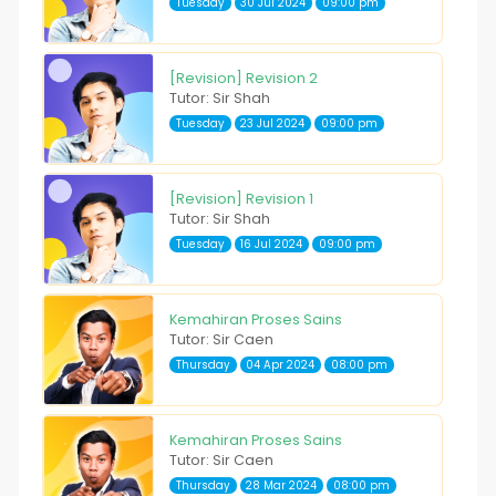
Tuesday
30 Jul 2024
09:00 pm
[Revision] Revision 2
Tutor: Sir Shah
Tuesday
23 Jul 2024
09:00 pm
[Revision] Revision 1
Tutor: Sir Shah
Tuesday
16 Jul 2024
09:00 pm
Kemahiran Proses Sains
Tutor: Sir Caen
Thursday
04 Apr 2024
08:00 pm
Kemahiran Proses Sains
Tutor: Sir Caen
Thursday
28 Mar 2024
08:00 pm