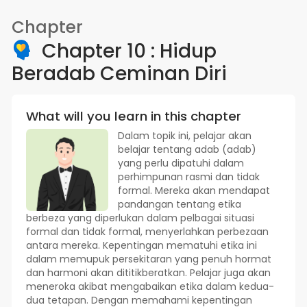
Chapter
Chapter 10 : Hidup
Beradab Ceminan Diri
What will you learn in this chapter
Dalam topik ini, pelajar akan
belajar tentang adab (adab)
yang perlu dipatuhi dalam
perhimpunan rasmi dan tidak
formal. Mereka akan mendapat
pandangan tentang etika
berbeza yang diperlukan dalam pelbagai situasi
formal dan tidak formal, menyerlahkan perbezaan
antara mereka. Kepentingan mematuhi etika ini
dalam memupuk persekitaran yang penuh hormat
dan harmoni akan dititikberatkan. Pelajar juga akan
meneroka akibat mengabaikan etika dalam kedua-
dua tetapan. Dengan memahami kepentingan